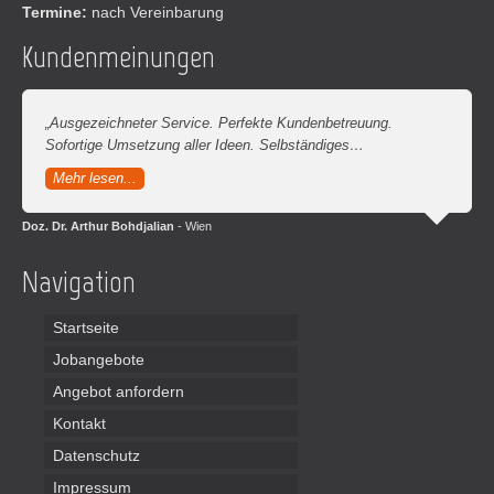
Termine:
nach Vereinbarung
Kundenmeinungen
„Ausgezeichneter Service. Perfekte Kundenbetreuung.
Sofortige Umsetzung aller Ideen. Selbständiges…
Mehr lesen...
Doz. Dr. Arthur Bohdjalian
- Wien
Navigation
Startseite
Jobangebote
Angebot anfordern
Kontakt
Datenschutz
Impressum