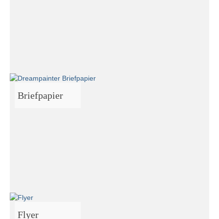
Briefpapier
Flyer