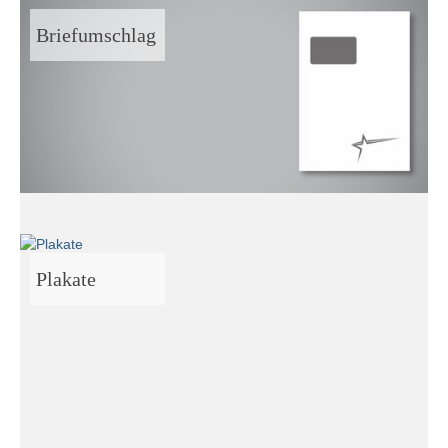
Briefumschlag
Plakate