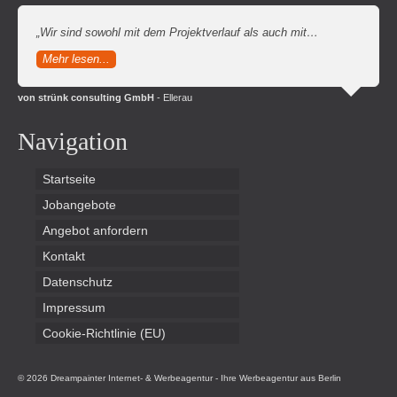
„Wir sind sowohl mit dem Projektverlauf als auch mit…
Mehr lesen...
von strünk consulting GmbH
- Ellerau
Navigation
Startseite
Jobangebote
Angebot anfordern
Kontakt
Datenschutz
Impressum
Cookie-Richtlinie (EU)
© 2026 Dreampainter Internet- & Werbeagentur - Ihre Werbeagentur aus Berlin
Leiterplatten
Handordination Wien
Broadcast Equipment