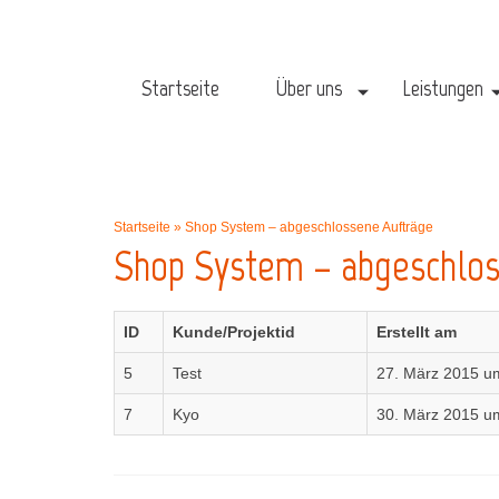
Startseite
Über uns
Leistungen
Startseite
»
Shop System – abgeschlossene Aufträge
Shop System – abgeschlos
ID
Kunde/Projektid
Erstellt am
5
Test
27. März 2015 u
7
Kyo
30. März 2015 u