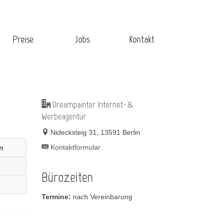
Preise
Jobs
Kontakt
Dreampainter Internet- &
Werbeagentur
Nidecksteig 31, 13591 Berlin
Kontaktformular
n
Bürozeiten
Termine:
nach Vereinbarung