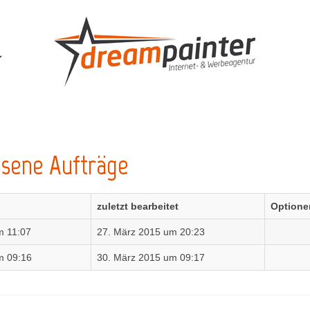
sene Aufträge
zuletzt bearbeitet
Optione
m 11:07
27. März 2015 um 20:23
m 09:16
30. März 2015 um 09:17