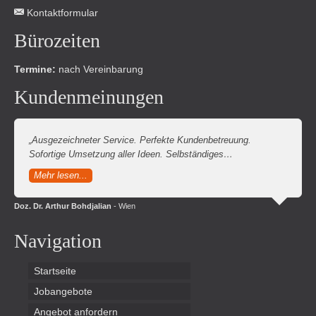
Kontaktformular
Bürozeiten
Termine:
nach Vereinbarung
Kundenmeinungen
„Ausgezeichneter Service. Perfekte Kundenbetreuung.
Sofortige Umsetzung aller Ideen. Selbständiges…
Mehr lesen...
Doz. Dr. Arthur Bohdjalian
- Wien
Navigation
Startseite
Jobangebote
Angebot anfordern