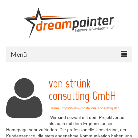
Menü
von strünk
consulting GmbH
Ellerau |
https://www.vonstruenk-consulting.de/
„Wir sind sowohl mit dem Projektverlauf
als auch mit dem Ergebnis unser
Homepage sehr zufrieden. Die professionelle Umsetzung, der
Kundenservice, die stets angenehme Kommunikation haben uns