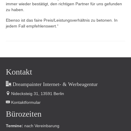
immer wieder bestätigt, den richtigen Partner für uns gefunden
zu haben.
Ebenso ist das faire Preis/Leistungsverhältnis zu betonen. In
jedem Fall empfehlenswert.“
Kontakt
Dreampainter Internet- & Werbeagentur
Nidecksteig 31, 13591 Berlin
Kontaktformular
Bürozeiten
Termine:
nach Vereinbarung